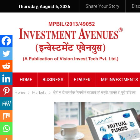
Share Your Story
Dis
Thursday, August 6, 2026
HOME
BUSINESS
E PAPER
MP INVESTMENTS
Home
Markets
सेबी ने दी बायबैक नियमों में बदलाव को मंजूरी, जानते हैं, पूरी डीटेल्स