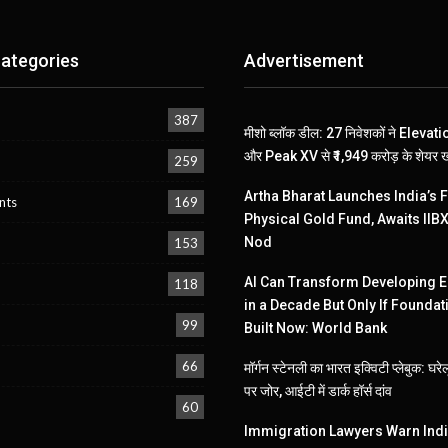
ategories
Advertisement
387
मीशो ब्लॉक डील: 27 निवेशकों ने Elevat
और Peak XV से ₹1,949 करोड़ के शेयर ख
259
Artha Bharat Launches India’s F
nts
169
Physical Gold Fund, Awaits IIB
Nod
153
AI Can Transform Developing
118
in a Decade But Only If Foundat
99
Built Now: World Bank
66
मॉर्गन स्टेनली का भारत इक्विटी प्लेबुक: घर
पर जोर, आईटी में डार्क हॉर्स दांव
60
Immigration Lawyers Warn Ind