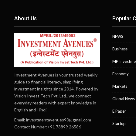
About Us
Popular C
NEWS
Business
MP Investme
Economy
Investment Avenues is your trusted weekly
guide to financial literacy, simplifying
Markets
investment insights since 2014. Powered by
Vision Invest Tech Pvt. Ltd., we connect
Global News
everyday readers with expert knowledge in
English and Hindi.
E Paper
Email:
investmentavenues90@gmail.com
Startup
Contact Number:+91 73899 26586