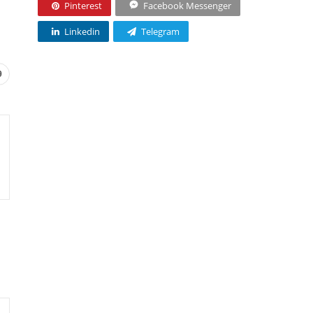
Pinterest
Facebook Messenger
Linkedin
Telegram
9