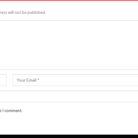
ess will not be published.
me I comment.