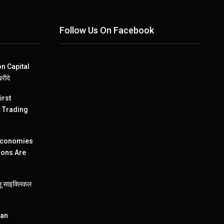
Follow Us On Facebook
ion Capital
रीदे
irst
X Trading
 Economies
ions Are
ेलू साइक्लिकल
ian