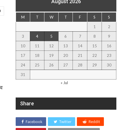
August 2026
9
M
T
W
T
F
S
S
1
2
3
4
5
6
7
8
9
10
11
12
13
14
15
16
17
18
19
20
21
22
23
24
25
26
27
28
29
30
31
« Jul
ाव
Share
Facebook
Twitter
ReddIt