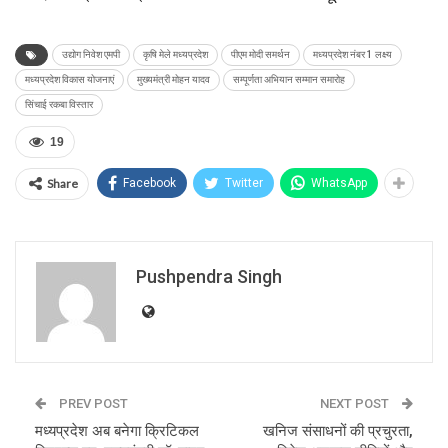
उद्योग निवेश एमपी
कृषि मेले मध्यप्रदेश
पीएम मोदी समर्थन
मध्यप्रदेश नंबर 1 लक्ष्य
मध्यप्रदेश विकास योजनाएं
मुख्यमंत्री मोहन यादव
सम्पूर्णता अभियान सम्मान समारोह
सिंचाई रकबा विस्तार
19
Share
Facebook
Twitter
WhatsApp
Pushpendra Singh
PREV POST
NEXT POST
मध्यप्रदेश अब बनेगा क्रिटिकल
खनिज संसाधनों की प्रचुरता,