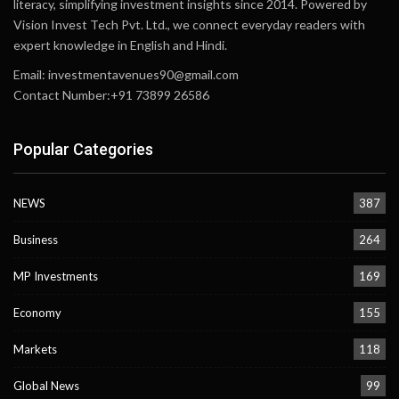
literacy, simplifying investment insights since 2014. Powered by
Vision Invest Tech Pvt. Ltd., we connect everyday readers with
expert knowledge in English and Hindi.
Email:
investmentavenues90@gmail.com
Contact Number:+91 73899 26586
Popular Categories
NEWS
387
Business
264
MP Investments
169
Economy
155
Markets
118
Global News
99