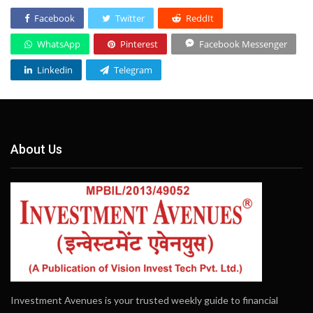
Facebook
Twitter
ReddIt
WhatsApp
Pinterest
Facebook Messenger
Linkedin
Telegram
About Us
Investment Avenues is your trusted weekly guide to financial