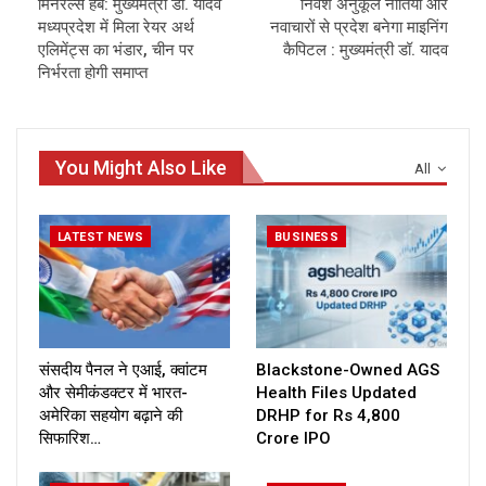
मिनरल्स हब: मुख्यमंत्री डॉ. यादव
निवेश अनुकूल नीतियों और
मध्यप्रदेश में मिला रेयर अर्थ
नवाचारों से प्रदेश बनेगा माइनिंग
एलिमेंट्स का भंडार, चीन पर
कैपिटल : मुख्यमंत्री डॉ. यादव
निर्भरता होगी समाप्त
You Might Also Like
All
LATEST NEWS
BUSINESS
संसदीय पैनल ने एआई, क्वांटम
Blackstone-Owned AGS
और सेमीकंडक्टर में भारत-
Health Files Updated
अमेरिका सहयोग बढ़ाने की
DRHP for Rs 4,800
सिफारिश…
Crore IPO