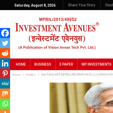
Share Your Story
Disc
Saturday, August 8, 2026
HOME
BUSINESS
E PAPER
MP INVESTMENTS
Home
Politics
RBI ने ब्‍याज दरों में नहीं किया कोई परिवर्तन रेपा रेट 6.5 प्रतिशत पर स