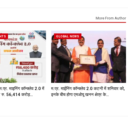
More From Author
NTS
GLOBAL NEWS
प्र. माइनिंग कॉन्क्लेव 2.0 में
म.प्र. माईनिंग कॉन्क्लेव 2.0 कटनी में शनिवार को,
ुल रु. 56,414 करोड़…
इनके बीच होगा एमओयू खनन क्षेत्र के…