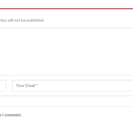
ess will not be published.
me I comment.