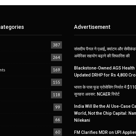
ategories
Advertisement
387
संसदीय पैनल ने एआई, क्वांटम और सेमीकंडक
अमेरिका सहयोग बढ़ाने की सिफारिश की
264
Blackstone-Owned AGS Health 
nts
169
Updated DRHP for Rs 4,800 Cro
155
भारत के पास फूड प्रोसेसिंग निर्यात में $
सुनहरा अवसर: NCAER रिपोर्ट
118
India Will Be the AI Use-Case Ca
99
World, Not the Chip Capital: Na
66
Nilekani
60
FM Clarifies MDR on UPI Applies