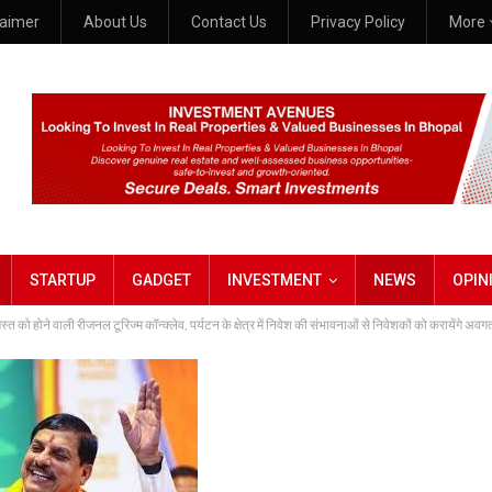
laimer
About Us
Contact Us
Privacy Policy
More
STARTUP
GADGET
INVESTMENT
NEWS
OPIN
त को होने वाली रीजनल टूरिज्म कॉन्क्लेव, पर्यटन के क्षेत्र में निवेश की संभावनाओं से निवेशकों को करायेंगे अवग