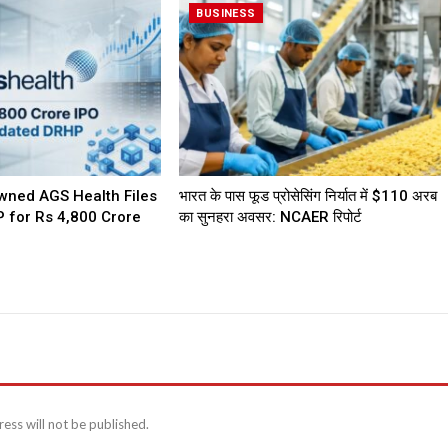
BUSINESS
wned AGS Health Files
भारत के पास फूड प्रोसेसिंग निर्यात में $110 अरब
 for Rs 4,800 Crore
का सुनहरा अवसर: NCAER रिपोर्ट
ess will not be published.