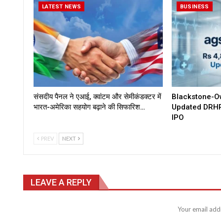
LATEST NEWS
BUSINESS
संसदीय पैनल ने एआई, क्वांटम और सेमीकंडक्टर में
Blackstone-O
भारत-अमेरिका सहयोग बढ़ाने की सिफारिश…
Updated DRHP
IPO
PREV
NEXT
LEAVE A REPLY
Your email addr