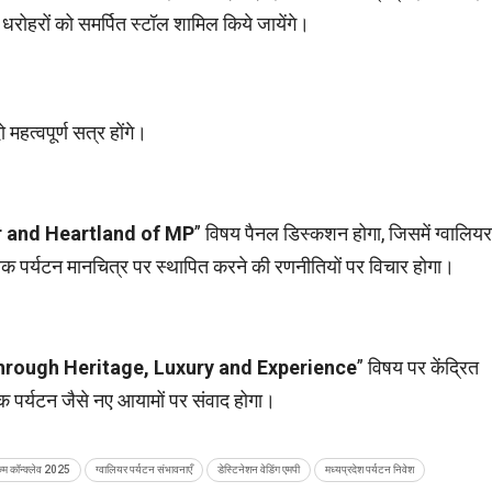
क धरोहरों को समर्पित स्टॉल शामिल किये जायेंगे।
 महत्वपूर्ण सत्र होंगे।
r and Heartland of MP
” विषय पैनल डिस्कशन होगा, जिसमें ग्वालियर
विक पर्यटन मानचित्र पर स्थापित करने की रणनीतियों पर विचार होगा।
hrough Heritage, Luxury and Experience
” विषय पर केंद्रित
्मक पर्यटन जैसे नए आयामों पर संवाद होगा।
िज्म कॉन्क्लेव 2025
ग्वालियर पर्यटन संभावनाएँ
डेस्टिनेशन वेडिंग एमपी
मध्यप्रदेश पर्यटन निवेश