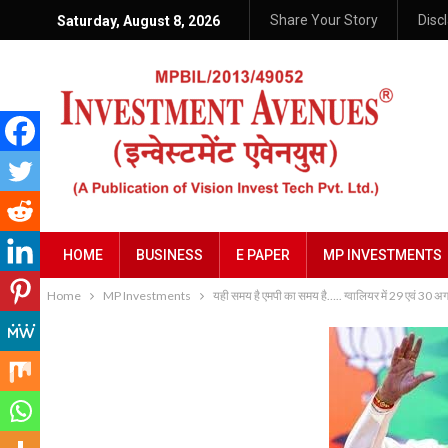
Share Your Story
Disc
Saturday, August 8, 2026
HOME
BUSINESS
E PAPER
MP INVESTMENTS
Home
MP Investments
यही समय है एमपी का समय है….. ग्वालियर में 29 एवं 30 अगस्