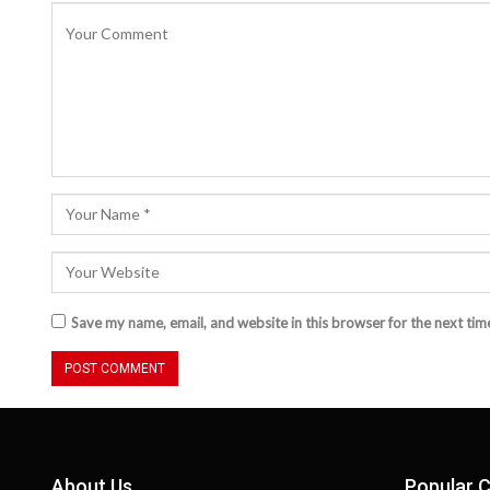
Save my name, email, and website in this browser for the next ti
About Us
Popular C