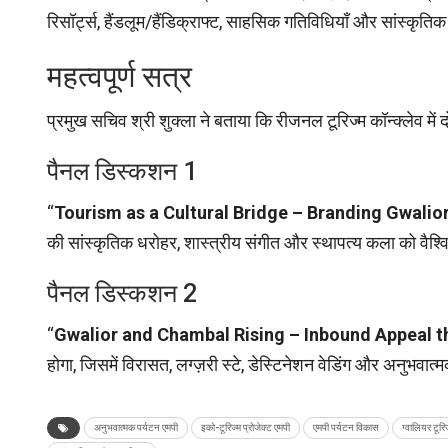
रिसॉर्ट्स, हैंडलूम/हैंडिक्राफ्ट, साहसिक गतिविधियाँ और सांस्कृति
महत्वपूर्ण सत्र
प्रमुख सचिव श्री शुक्ला ने बताया कि रीजनल टूरिज्म कॉन्क्लेव में दो
पैनल डिस्कशन 1
“
Tourism as a Cultural Bridge – Branding Gwalio
की सांस्कृतिक धरोहर, शास्त्रीय संगीत और स्थापत्य कला को वैश्
पैनल डिस्कशन 2
“
Gwalior and Chambal Rising – Inbound Appeal t
होगा, जिसमें विरासत, लग्ज़री स्टे, डेस्टिनेशन वेडिंग और अनुभवात
अनुभवात्मक पर्यटन एमपी
इको-टूरिज्म प्रोजेक्ट एमपी
एमपी पर्यटन विकास
ग्वालियर टूर