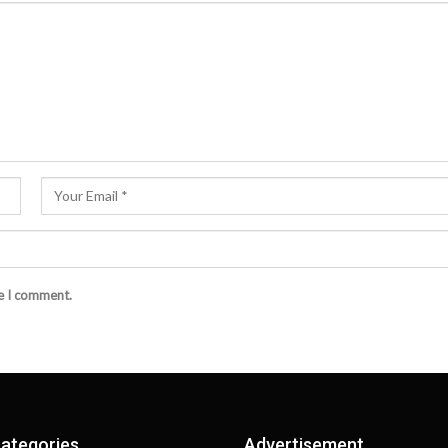
me I comment.
ategories
Advertisement