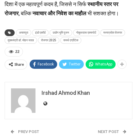
दिशा में एक महत्वपूर्ण कदम है, जिससे न सिर्फ
स्थानीय स्तर पर
रोजगार
, बल्कि
नवाचार और निवेश का माहौल
भी सशक्त होगा।
अचारपुरा
इंडो एकॉर्ड
उद्योग भूमि पूजन
गोकुलदास एक्सपोर्ट
मध्यप्रदेश रोजगार
मुख्यमंत्री डॉ. मोहन यादव
रोजगार 2025
समर्थ एग्रीटेक
22
Share
Facebook
Twitter
WhatsApp
Irshad Ahmod Khan
PREV POST
NEXT POST