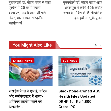
मुख्यमंत्री डॉ. मोहन यादव ने कहा
मुख्यमंत्री डॉ. मोहन यादव आज
प्रदेश में 20 वर्ष में बदला
अचारपुरा में करेंगे 406 करोड़
वातावरण, अब विकास की गति
रूपये के निवेश की 5 औद्योगिक
तीव्र, भारत स्पेन सांस्कृतिक
इकाइयों का भूमि-पूजन
सहयोग वर्ष
You Might Also Like
All
LATEST NEWS
BUSINESS
संसदीय पैनल ने एआई, क्वांटम
Blackstone-Owned AGS
और सेमीकंडक्टर में भारत-
Health Files Updated
अमेरिका सहयोग बढ़ाने की
DRHP for Rs 4,800
सिफारिश…
Crore IPO