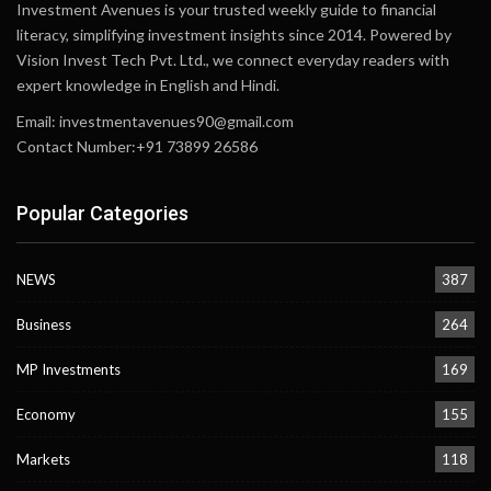
Investment Avenues is your trusted weekly guide to financial
literacy, simplifying investment insights since 2014. Powered by
Vision Invest Tech Pvt. Ltd., we connect everyday readers with
expert knowledge in English and Hindi.
Email:
investmentavenues90@gmail.com
Contact Number:+91 73899 26586
Popular Categories
NEWS
387
Business
264
MP Investments
169
Economy
155
Markets
118