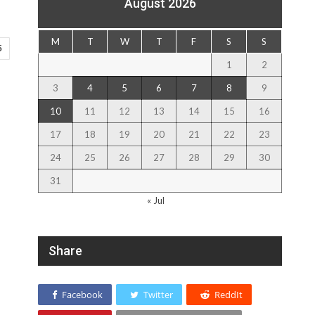
August 2026
M
T
W
T
F
S
S
5
1
2
3
4
5
6
7
8
9
10
11
12
13
14
15
16
17
18
19
20
21
22
23
24
25
26
27
28
29
30
31
« Jul
Share
Facebook
Twitter
ReddIt