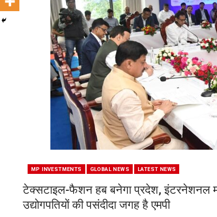
MP INVESTMENTS
GLOBAL NEWS
LATEST NEWS
टेक्सटाइल-फैशन हब बनेगा प्रदेश, इंटरनेशनल मार्क
उद्योगपतियों की पसंदीदा जगह है एमपी