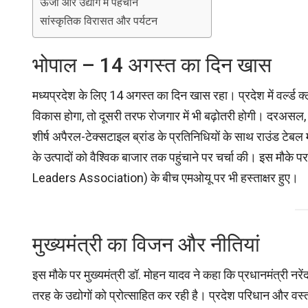
ऊर्जा और उद्योग में पहचान
सांस्कृतिक विरासत और पर्यटन
भोपाल – 14 अगस्त का दिन खास
मध्यप्रदेश के लिए 14 अगस्त का दिन खास रहा। प्रदेश में वर्ल्ड 
विकास होगा, तो दूसरी तरफ रोजगार में भी बढ़ोतरी होगी। दरअसल, 
शीर्ष अपैरल-टेक्सटाइल ब्रांड के प्रतिनिधियों के साथ राउंड टेबल 
के उत्पादों को वैश्विक बाजार तक पहुंचाने पर चर्चा की। इस
Leaders Association) के बीच एमओयू पर भी हस्ताक्षर हुए।
मुख्यमंत्री का विजन और नीतियां
इस मौके पर मुख्यमंत्री डॉ. मोहन यादव ने कहा कि प्रधानमंत्री नर
तरह के उद्योगों को प्रोत्साहित कर रही है। प्रदेश परिधान और वस्त्