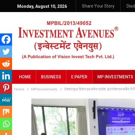
Share Your Story
Disc
Monday, August 10, 2026
HOME
BUSINESS
E PAPER
MP INVESTMENTS
Home
MP Investments
टेक्सटाइल-फैशन हब बनेगा प्रदेश, इंटरनेशनल मार्केट में दि