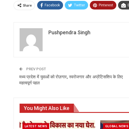
Share
Facebook
Twitter
Pinterest
Pushpendra Singh
PREV POST
मध्य प्रदेश में युवाओं को रोज़गार, स्वरोजगार और अप्रेंटिसशिप के लिए
महत्वपूर्ण पहल
You Might Also Like
LATEST NEWS
GLOBAL NEWS