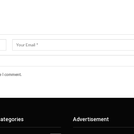
me I comment.
ategories
Advertisement