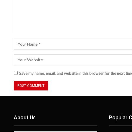
Save my name, email, and website in this browser for the next ti
About Us
Popular C