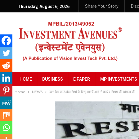
Share Your Story
Dis
Thursday, August 6, 2026
HOME
BUSINESS
E PAPER
MP INVESTMENTS
Home
NEWS
क्रेडिट कार्ड कंपनियों के लिए आरबीआई ने कठोर नियम की घोषणा की…