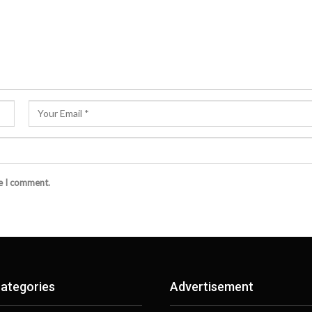
me I comment.
ategories
Advertisement