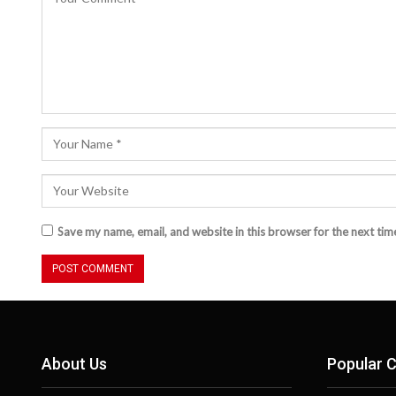
Save my name, email, and website in this browser for the next ti
About Us
Popular C