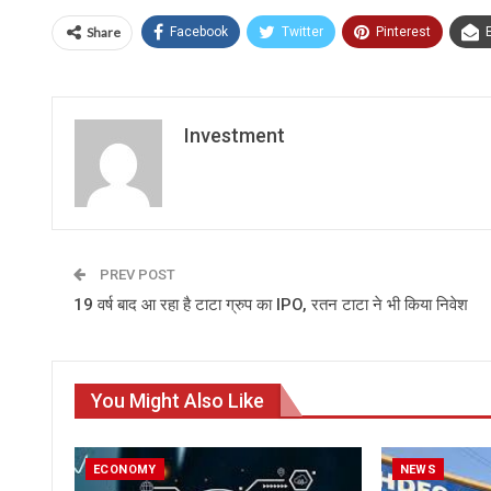
Share
Facebook
Twitter
Pinterest
Investment
PREV POST
19 वर्ष बाद आ रहा है टाटा ग्रुप का IPO, रतन टाटा ने भी किया निवेश
You Might Also Like
ECONOMY
NEWS