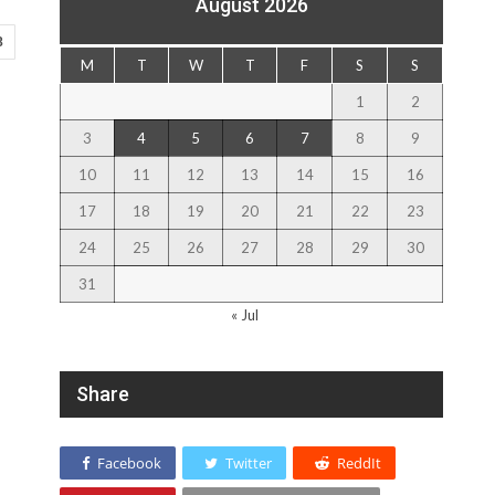
August 2026
8
M
T
W
T
F
S
S
।
1
2
3
4
5
6
7
8
9
10
11
12
13
14
15
16
17
18
19
20
21
22
23
24
25
26
27
28
29
30
31
« Jul
Share
Facebook
Twitter
ReddIt