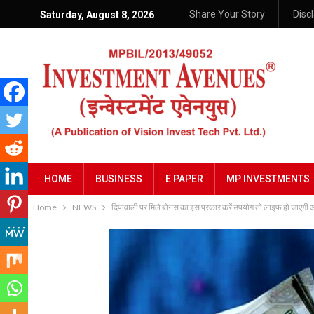
Share Your Story
Disc
Saturday, August 8, 2026
HOME
BUSINESS
E PAPER
MP INVESTMENTS
Home
NEWS
दिपावाली पर मिले बोनस का इस प्रकार करें उपयोग तो लाइफ हो जाएगी