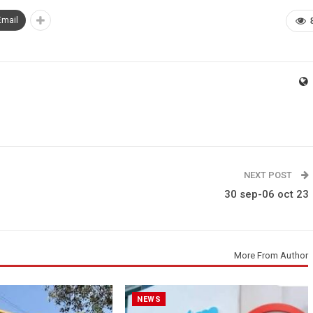
Email
NEXT POST
30 sep-06 oct 23
More From Author
NEWS