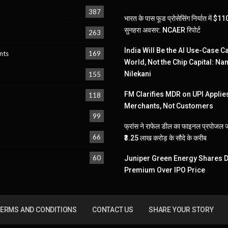
387
भारत के पास फूड प्रोसेसिंग निर्यात में $
सुनहरा अवसर: NCAER रिपोर्ट
263
India Will Be the AI Use-Case Ca
nts
169
World, Not the Chip Capital: Na
Nilekani
155
FM Clarifies MDR on UPI Applies
118
Merchants, Not Customers
99
फ्रांस ने राफेल डील का फाइनल प्रपोजल 
66
₹3.25 लाख करोड़ के सौदे के करीब
60
Juniper Green Energy Shares D
Premium Over IPO Price
ERMS AND CONDITIONS
CONTACT US
SHARE YOUR STORY