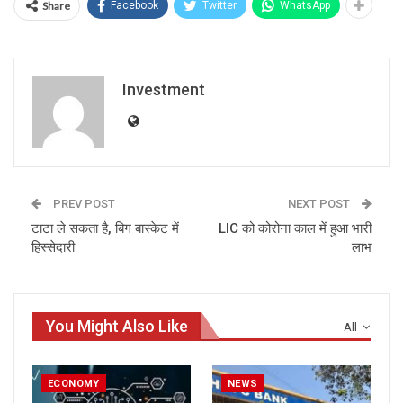
Share
Facebook
Twitter
WhatsApp
Investment
PREV POST
NEXT POST
टाटा ले सकता है, बिग बास्‍केट में
LIC को कोरोना काल में हुआ भारी
हिस्‍सेदारी
लाभ
You Might Also Like
All
ECONOMY
NEWS