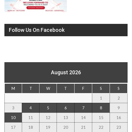
Follow Us On Facebook
August 2026
M
T
W
T
F
S
S
1
2
3
4
5
6
7
8
9
10
11
12
13
14
15
16
17
18
19
20
21
22
23