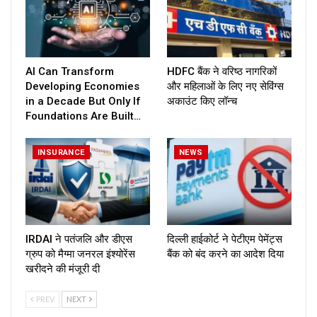
AI Can Transform
HDFC बैंक ने वरिष्ठ नागरिकों
Developing Economies
और महिलाओं के लिए नए सेविंग्स
in a Decade But Only If
अकाउंट किए लॉन्च
Foundations Are Built…
INSURANCE
NEWS
IRDAI ने पतंजलि और डीएस
दिल्ली हाईकोर्ट ने पेटीएम पेमेंट्स
ग्रुप को मैग्मा जनरल इंश्योरेंस
बैंक को बंद करने का आदेश दिया
खरीदने की मंजूरी दी
PREV
NEXT