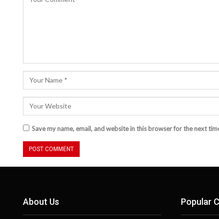
Save my name, email, and website in this browser for the next ti
About Us
Popular C