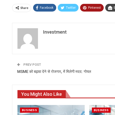
Share
Facebook
Twitter
Pinterest
Investment
PREV POST
MSME को बढ़ावा देने से रोजगार, में मिलेगी मदद: गोयल
You Might Also Like
BUSINESS
BUSINESS