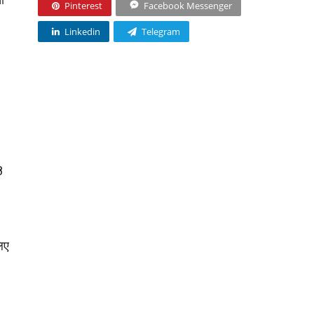
Pinterest
Facebook Messenger
Linkedin
Telegram
8
िए