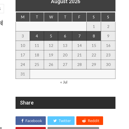
August 2026
1
M
T
W
T
F
S
S
कई
1
2
3
4
5
6
7
8
9
10
11
12
13
14
15
16
17
18
19
20
21
22
23
24
25
26
27
28
29
30
31
« Jul
Share
Facebook
Twitter
ReddIt
ा