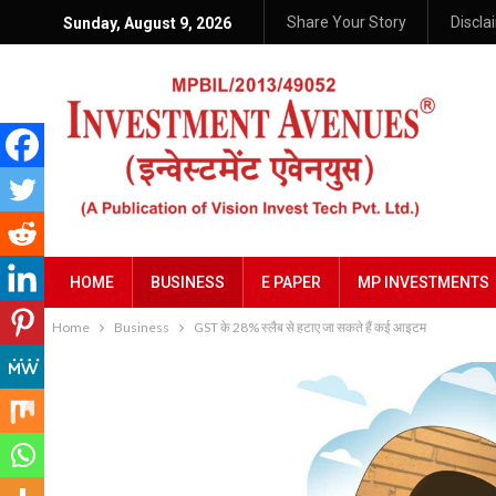
Share Your Story
Discla
Sunday, August 9, 2026
HOME
BUSINESS
E PAPER
MP INVESTMENTS
Home
Business
GST के 28% स्लैब से हटाए जा सकते हैं कई आइटम