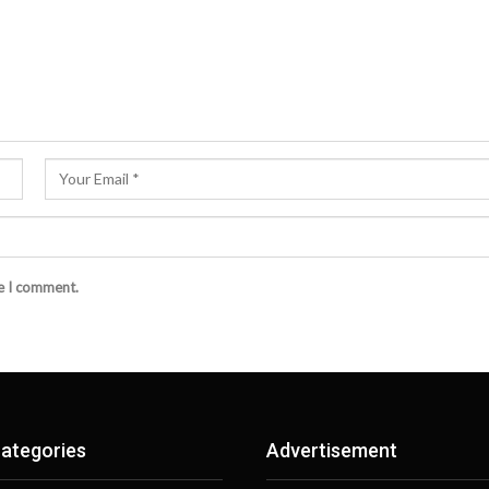
me I comment.
ategories
Advertisement