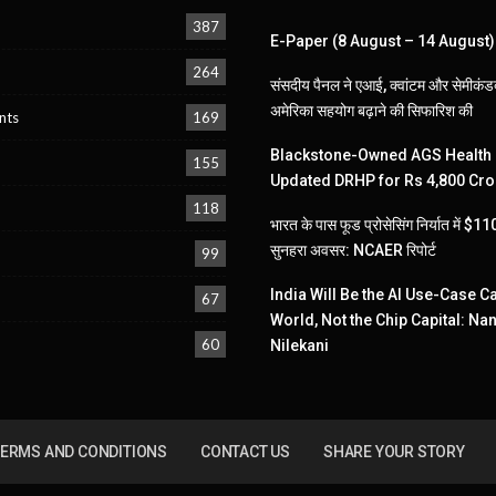
387
E-Paper (8 August – 14 August)
264
संसदीय पैनल ने एआई, क्वांटम और सेमीकंडक
अमेरिका सहयोग बढ़ाने की सिफारिश की
nts
169
Blackstone-Owned AGS Health 
155
Updated DRHP for Rs 4,800 Cro
118
भारत के पास फूड प्रोसेसिंग निर्यात में $
सुनहरा अवसर: NCAER रिपोर्ट
99
India Will Be the AI Use-Case Ca
67
World, Not the Chip Capital: Na
60
Nilekani
ERMS AND CONDITIONS
CONTACT US
SHARE YOUR STORY