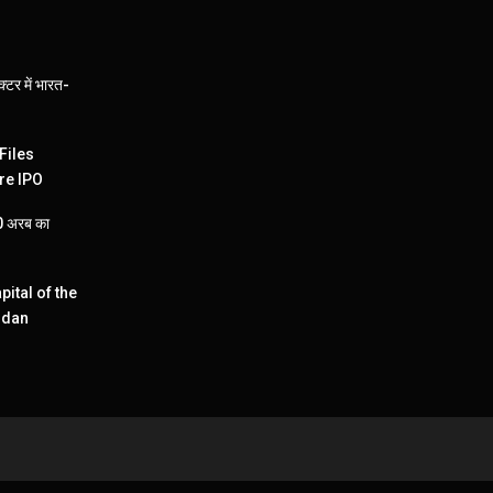
्टर में भारत-
Files
re IPO
110 अरब का
pital of the
ndan