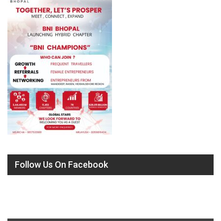
Follow Us On Facebook