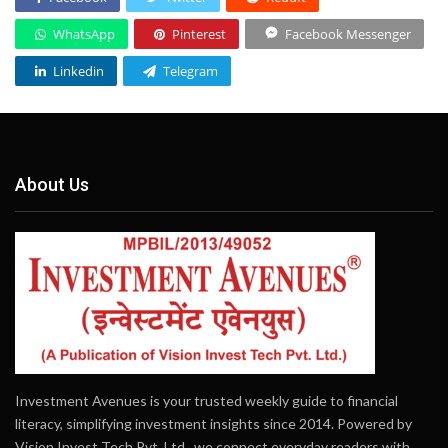
WhatsApp
Pinterest
Facebook Messenger
Linkedin
Telegram
About Us
Investment Avenues is your trusted weekly guide to financial
literacy, simplifying investment insights since 2014. Powered by
Vision Invest Tech Pvt. Ltd., we connect everyday readers with