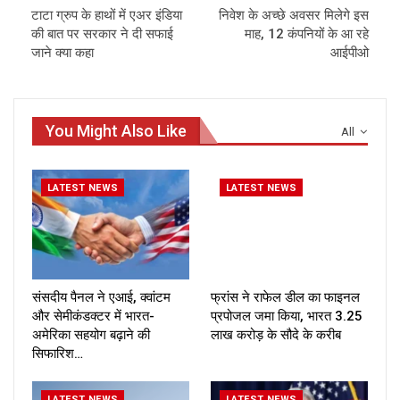
टाटा ग्रुप के हाथों में एअर इंडिया
निवेश के अच्‍छे अवसर मिलेगे इस
की बात पर सरकार ने दी सफाई
माह, 12 कंपनियों के आ रहे
जाने क्या कहा
आईपीओ
You Might Also Like
All
LATEST NEWS
LATEST NEWS
संसदीय पैनल ने एआई, क्वांटम
फ्रांस ने राफेल डील का फाइनल
और सेमीकंडक्टर में भारत-
प्रपोजल जमा किया, भारत ₹3.25
अमेरिका सहयोग बढ़ाने की
लाख करोड़ के सौदे के करीब
सिफारिश…
LATEST NEWS
LATEST NEWS