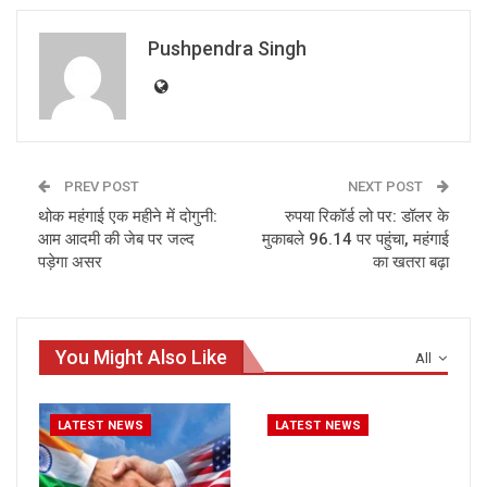
Pushpendra Singh
PREV POST
NEXT POST
थोक महंगाई एक महीने में दोगुनी:
रुपया रिकॉर्ड लो पर: डॉलर के
आम आदमी की जेब पर जल्द
मुकाबले 96.14 पर पहुंचा, महंगाई
पड़ेगा असर
का खतरा बढ़ा
You Might Also Like
All
LATEST NEWS
LATEST NEWS