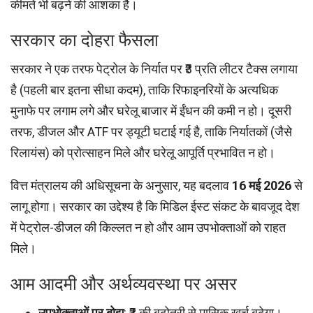
कीमतें भी बढ़ने की आशंका है।
सरकार का दोहरा फैसला
सरकार ने एक तरफ पेट्रोल के निर्यात पर ₹3 प्रति लीटर टैक्स लगाया
है (पहली बार इतना सीधा कदम), ताकि रिफाइनरियों के अत्यधिक
मुनाफे पर लगाम लगे और घरेलू बाजार में ईंधन की कमी न हो। दूसरी
तरफ, डीजल और ATF पर ड्यूटी घटाई गई है, ताकि निर्यातकों (जैसे
रिलायंस) को प्रोत्साहन मिले और घरेलू आपूर्ति प्रभावित न हो।
वित्त मंत्रालय की अधिसूचना के अनुसार, यह बदलाव
16 मई 2026
से
लागू होगा। सरकार का उद्देश्य है कि मिडिल ईस्ट संकट के बावजूद देश
में पेट्रोल-डीजल की किल्लत न हो और आम उपभोक्ताओं को राहत
मिले।
आम आदमी और अर्थव्यवस्था पर असर
उपभोक्ताओं पर बोझ
: ₹3 की बढ़ोतरी से मासिक खर्च बढ़ेगा।