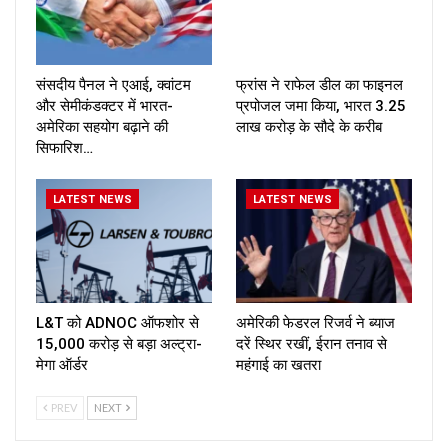
संसदीय पैनल ने एआई, क्वांटम
फ्रांस ने राफेल डील का फाइनल
और सेमीकंडक्टर में भारत-
प्रपोजल जमा किया, भारत ₹3.25
अमेरिका सहयोग बढ़ाने की
लाख करोड़ के सौदे के करीब
सिफारिश…
LATEST NEWS
LATEST NEWS
L&T को ADNOC ऑफशोर से
अमेरिकी फेडरल रिजर्व ने ब्याज
₹15,000 करोड़ से बड़ा अल्ट्रा-
दरें स्थिर रखीं, ईरान तनाव से
मेगा ऑर्डर
महंगाई का खतरा
PREV
NEXT