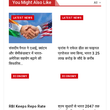
You Might Also Like
All
LATEST NEWS
LATEST NEWS
संसदीय पैनल ने एआई, क्वांटम
फ्रांस ने राफेल डील का फाइनल
और सेमीकंडक्टर में भारत-
प्रपोजल जमा किया, भारत ₹3.25
अमेरिका सहयोग बढ़ाने की
लाख करोड़ के सौदे के करीब
सिफारिश…
ECONOMY
ECONOMY
RBI Keeps Repo Rate
श्रम सुधारों से भारत 2047 तक