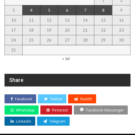
1
2
3
4
5
6
7
8
9
10
11
12
13
14
15
16
17
18
19
20
21
22
23
24
25
26
27
28
29
30
31
« Jul
Share
Facebook
Twitter
ReddIt
WhatsApp
Pinterest
Facebook Messenger
Linkedin
Telegram