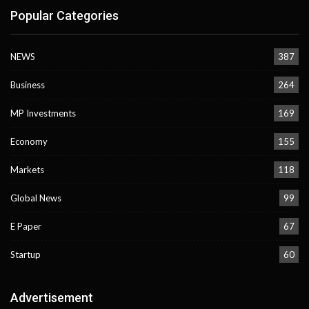
Popular Categories
NEWS
387
Business
264
MP Investments
169
Economy
155
Markets
118
Global News
99
E Paper
67
Startup
60
Advertisement