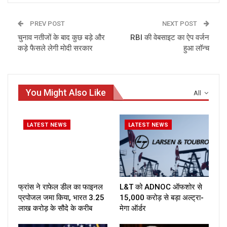
PREV POST
NEXT POST
चुनाव नतीजों के बाद कुछ बड़े और
RBI की वेबसाइट का ऐप वर्जन
कड़े फैसले लेगी मोदी सरकार
हुआ लॉन्च
You Might Also Like
All
LATEST NEWS
LATEST NEWS
फ्रांस ने राफेल डील का फाइनल
L&T को ADNOC ऑफशोर से
प्रपोजल जमा किया, भारत ₹3.25
₹15,000 करोड़ से बड़ा अल्ट्रा-
लाख करोड़ के सौदे के करीब
मेगा ऑर्डर