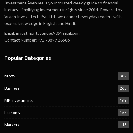
Investment Avenues is your trusted weekly guide to financial
literacy, simplifying investment insights since 2014. Powered by
Vision Invest Tech Pvt. Ltd., we connect everyday readers with
expert knowledge in English and Hindi.
Email:
investmentavenues90@gmail.com
Contact Number:+91 73899 26586
Popular Categories
NEWS
387
Business
263
MP Investments
169
Economy
155
Markets
118