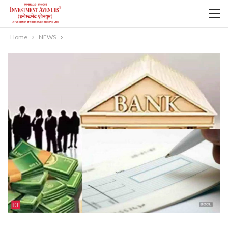
Home
NEWS