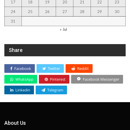
17
18
19
20
21
22
23
24
25
26
27
28
29
30
31
« Jul
Share
Facebook
Twitter
ReddIt
WhatsApp
Pinterest
Facebook Messenger
Linkedin
Telegram
About Us