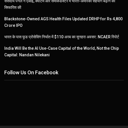
संसदीय पैनल ने एआई, क्वांटम और सेमीकंडक्टर में भारत-अमेरिका सहयोग बढ़ाने की
सिफारिश की
Blackstone-Owned AGS Health Files Updated DRHP for Rs 4,800
Crore IPO
भारत के पास फूड प्रोसेसिंग निर्यात में $110 अरब का सुनहरा अवसर: NCAER रिपोर्ट
India Will Be the AI Use-Case Capital of the World, Not the Chip
Capital: Nandan Nilekani
Follow Us On Facebook