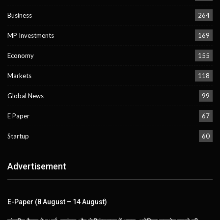
Business
264
MP Investments
169
Economy
155
Markets
118
Global News
99
E Paper
67
Startup
60
Advertisement
E-Paper (8 August – 14 August)