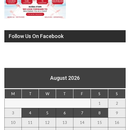
Follow Us On Facebook
August 2026
M
T
W
T
F
S
S
1
2
3
4
5
6
7
8
9
10
11
12
13
14
15
16