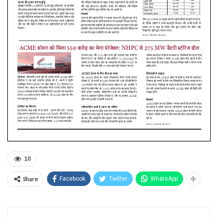
10
Share
Facebook
Twitter
WhatsApp