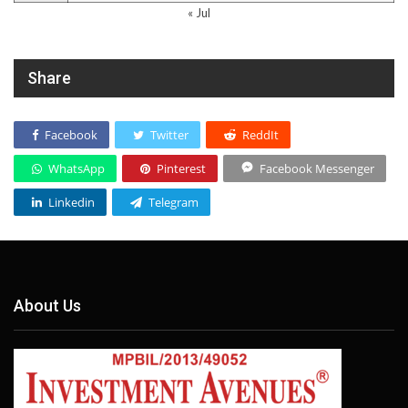
« Jul
Share
Facebook
Twitter
ReddIt
WhatsApp
Pinterest
Facebook Messenger
Linkedin
Telegram
About Us