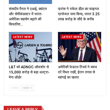
संसदीय पैनल ने एआई, क्वांटम
फ्रांस ने राफेल डील का फाइनल
और सेमीकंडक्टर में भारत-
प्रपोजल जमा किया, भारत ₹3.25
अमेरिका सहयोग बढ़ाने की
लाख करोड़ के सौदे के करीब
सिफारिश…
LATEST NEWS
LATEST NEWS
L&T को ADNOC ऑफशोर से
अमेरिकी फेडरल रिजर्व ने ब्याज
₹15,000 करोड़ से बड़ा अल्ट्रा-
दरें स्थिर रखीं, ईरान तनाव से
मेगा ऑर्डर
महंगाई का खतरा
PREV
NEXT
LEAVE A REPLY